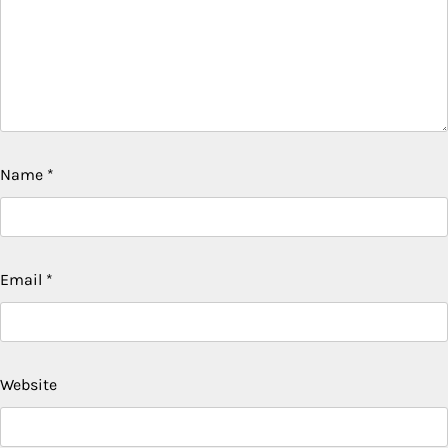
Name
*
Email
*
Website