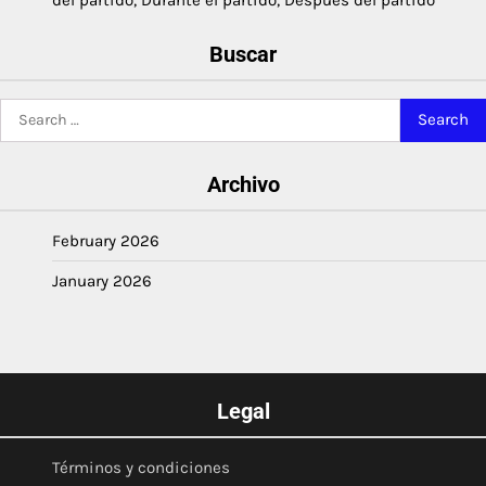
Buscar
Search
for:
Archivo
February 2026
January 2026
Legal
Términos y condiciones