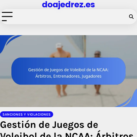
doajedrez.es
Skip
to
content
SANCIONES Y VIOLACIONES
Gestión de Juegos de
Voleibol de la NCAA: Árbitros,