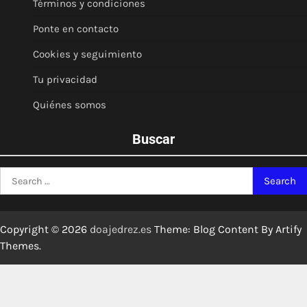
Términos y condiciones
Ponte en contacto
Cookies y seguimiento
Tu privacidad
Quiénes somos
Buscar
Search
for:
Copyright © 2026
doajedrez.es
Theme: Blog Content By
Artify
Themes
.