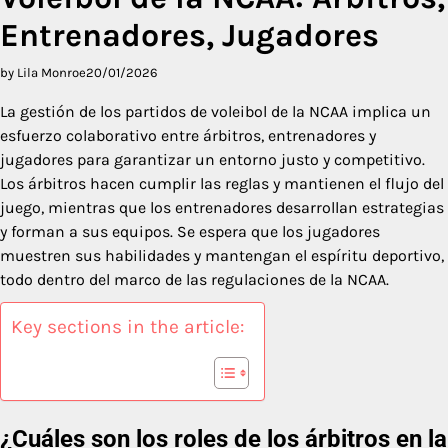
Entrenadores, Jugadores
by Lila Monroe
20/01/2026
La gestión de los partidos de voleibol de la NCAA implica un
esfuerzo colaborativo entre árbitros, entrenadores y
jugadores para garantizar un entorno justo y competitivo.
Los árbitros hacen cumplir las reglas y mantienen el flujo del
juego, mientras que los entrenadores desarrollan estrategias
y forman a sus equipos. Se espera que los jugadores
muestren sus habilidades y mantengan el espíritu deportivo,
todo dentro del marco de las regulaciones de la NCAA.
Key sections in the article:
¿Cuáles son los roles de los árbitros en la